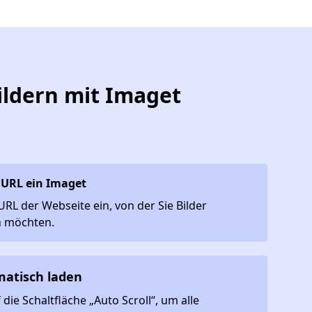
ildern mit Imaget
 URL ein Imaget
URL der Webseite ein, von der Sie Bilder
n möchten.
matisch laden
 die Schaltfläche „Auto Scroll“, um alle