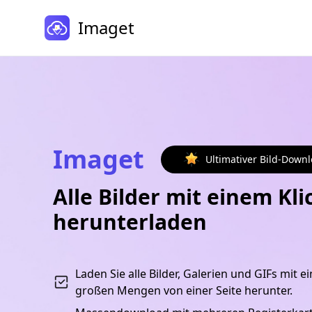
Imaget
Imaget
Ultimativer Bild-Down
Alle Bilder mit einem Kli
herunterladen
Laden Sie alle Bilder, Galerien und GIFs mit e
großen Mengen von einer Seite herunter.