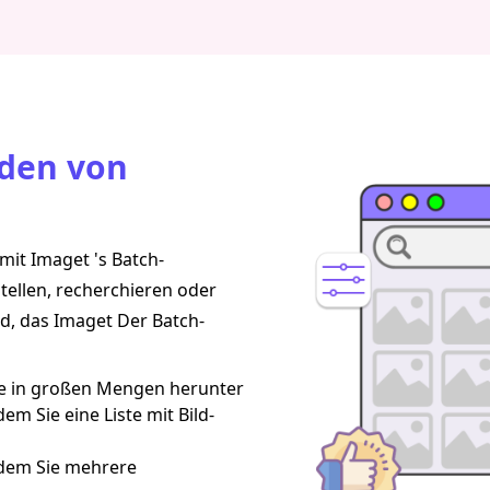
aden von
it Imaget 's Batch-
tellen, recherchieren oder
d, das Imaget Der Batch-
ite in großen Mengen herunter
em Sie eine Liste mit Bild-
ndem Sie mehrere