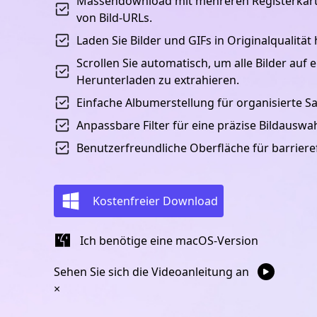
Massendownload mit mehreren Registerkart
von Bild-URLs.
Laden Sie Bilder und GIFs in Originalqualität 
Scrollen Sie automatisch, um alle Bilder auf 
Herunterladen zu extrahieren.
Einfache Albumerstellung für organisierte 
Anpassbare Filter für eine präzise Bildauswah
Benutzerfreundliche Oberfläche für barriere
Kostenfreier Download
Ich benötige eine macOS-Version
Sehen Sie sich die Videoanleitung an
×