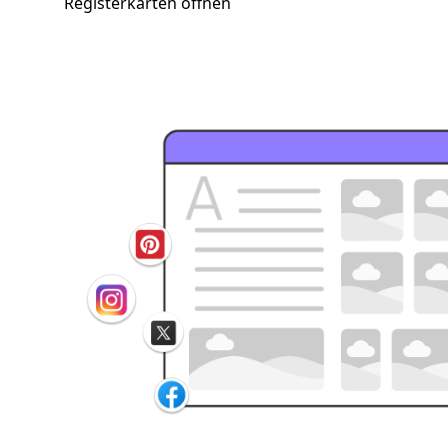
Registerkarten öffnen