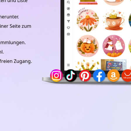
en und Liste
herunter.
einer Seite zum
Sammlungen.
l.
freien Zugang.