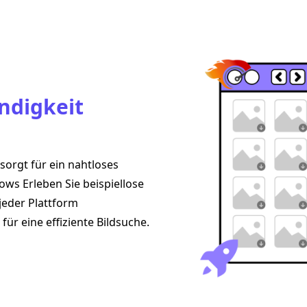
ndigkeit
sorgt für ein nahtloses
ws Erleben Sie beispiellose
jeder Plattform
ür eine effiziente Bildsuche.