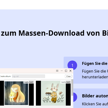
e zum Massen-Download von B
Fügen Sie die
1
Fügen Sie die 
herunterlade
Bilder auto
2
Klicken Sie auf