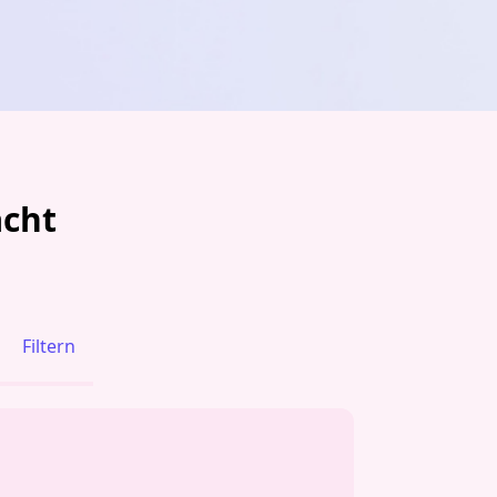
acht
Filtern