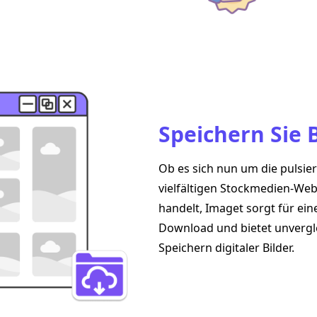
Speichern Sie 
Ob es sich nun um die pulsie
vielfältigen Stockmedien-Webs
handelt, Imaget sorgt für ei
Download und bietet unvergle
Speichern digitaler Bilder.