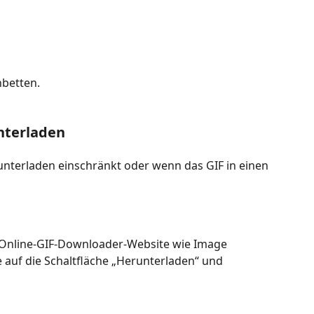
nbetten.
nterladen
unterladen einschränkt oder wenn das GIF in einen
e Online-GIF-Downloader-Website wie Image
e auf die Schaltfläche „Herunterladen“ und