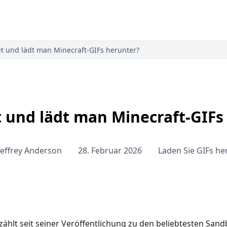
et und lädt man Minecraft-GIFs herunter?
t und lädt man Minecraft-GIFs
Jeffrey Anderson
28. Februar 2026
Laden Sie GIFs he
zählt seit seiner Veröffentlichung zu den beliebtesten Sand