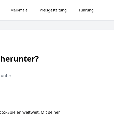
Merkmale
Preisgestaltung
Führung
 herunter?
runter
box-Spielen weltweit. Mit seiner