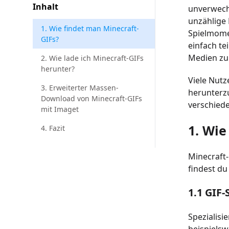
Inhalt
unverwechs
unzählige 
1. Wie findet man Minecraft-
Spielmome
GIFs?
einfach te
Medien zu
2. Wie lade ich Minecraft-GIFs
herunter?
Viele Nutz
3. Erweiterter Massen-
herunterzu
Download von Minecraft-GIFs
verschied
mit Imaget
1. Wie
4. Fazit
Minecraft-
findest du
1.1 GIF
Spezialisi