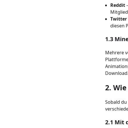
Reddit
–
Mitglie
Twitter
diesen 
1.3 Min
Mehrere vo
Plattforme
Animations
Download
2. Wie
Sobald du 
verschied
2.1 Mit