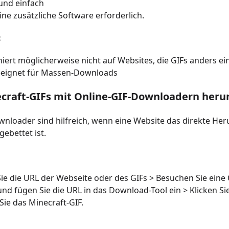
 und einfach
eine zusätzliche Software erforderlich.
:
iert möglicherweise nicht auf Websites, die GIFs anders ei
eeignet für Massen-Downloads
ecraft-GIFs mit Online-GIF-Downloadern heru
nloader sind hilfreich, wenn eine Website das direkte Her
gebettet ist.
ie die URL der Webseite oder des GIFs > Besuchen Sie ein
und fügen Sie die URL in das Download-Tool ein > Klicken Si
Sie das Minecraft-GIF.