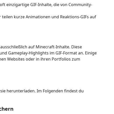
ft einzigartige GIF-Inhalte, die von Community-
r teilen kurze Animationen und Reaktions-GIFs auf
usschließlich auf Minecraft-Inhalte. Diese
 und Gameplay-Highlights im GIF-Format an. Einige
chen Websites oder in ihren Portfolios zum
sie herunterladen. Im Folgenden findest du
ichern