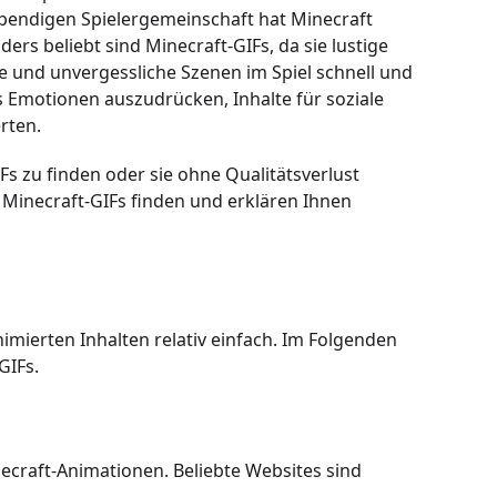
ebendigen Spielergemeinschaft hat Minecraft
rs beliebt sind Minecraft-GIFs, da sie lustige
und unvergessliche Szenen im Spiel schnell und
s Emotionen auszudrücken, Inhalte für soziale
rten.
s zu finden oder sie ohne Qualitätsverlust
e Minecraft-GIFs finden und erklären Ihnen
nimierten Inhalten relativ einfach. Im Folgenden
GIFs.
ecraft-Animationen. Beliebte Websites sind