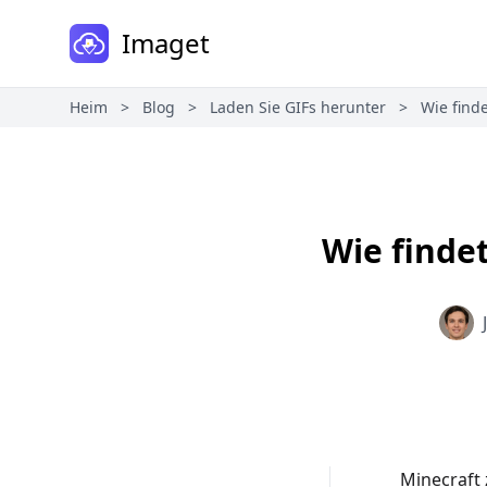
Imaget
Heim
>
Blog
>
Laden Sie GIFs herunter
>
Wie find
Wie finde
Minecraft 