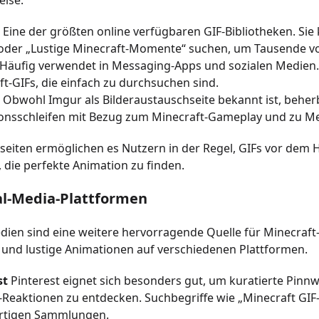
eise:
 Eine der größten online verfügbaren GIF-Bibliotheken. Sie
oder „Lustige Minecraft-Momente“ suchen, um Tausende vo
Häufig verwendet in Messaging-Apps und sozialen Medien. 
t-GIFs, die einfach zu durchsuchen sind.
 Obwohl Imgur als Bilderaustauschseite bekannt ist, beher
onsschleifen mit Bezug zum Minecraft-Gameplay und zu M
eiten ermöglichen es Nutzern in der Regel, GIFs vor dem 
t, die perfekte Animation zu finden.
ial-Media-Plattformen
dien sind eine weitere hervorragende Quelle für Minecraft-G
 und lustige Animationen auf verschiedenen Plattformen.
st
Pinterest eignet sich besonders gut, um kuratierte Pin
Reaktionen zu entdecken. Suchbegriffe wie „Minecraft GIF-
rtigen Sammlungen.