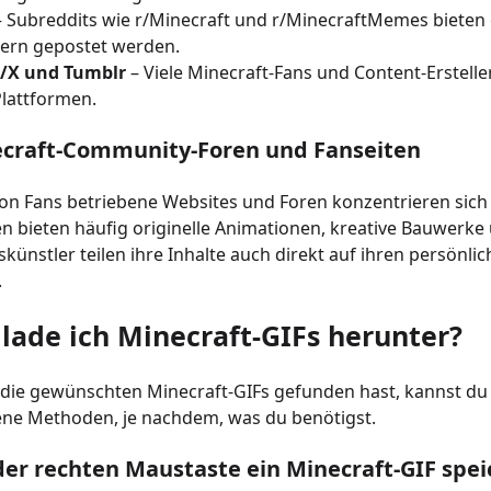
 Subreddits wie r/Minecraft und r/MinecraftMemes bieten o
dern gepostet werden.
 /X und Tumblr
– Viele Minecraft-Fans und Content-Erstelle
Plattformen.
ecraft-Community-Foren und Fanseiten
n Fans betriebene Websites und Foren konzentrieren sich a
n bieten häufig originelle Animationen, kreative Bauwerke
künstler teilen ihre Inhalte auch direkt auf ihren persönli
.
 lade ich Minecraft-GIFs herunter?
die gewünschten Minecraft-GIFs gefunden hast, kannst du 
ene Methoden, je nachdem, was du benötigst.
 der rechten Maustaste ein Minecraft-GIF spe