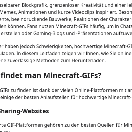
elbaren Blockgrafik, grenzenloser Kreativität und einer l
Memes, Animationen und kurze Videoclips inspiriert. Besonde
nte, beeindruckende Bauwerke, Reaktionen der Charaktere 
ilen können. Fans nutzen Minecraft-GIFs häufig, um in Chat
 erstellen oder Gaming-Blogs und -Präsentationen aufzuwe
er haben jedoch Schwierigkeiten, hochwertige Minecraft-GIF
laden. In diesem Leitfaden zeigen wir Ihnen, wie Sie onlin
ene zuverlässige Methoden zum Herunterladen.
 findet man Minecraft-GIFs?
GIFs zu finden ist dank der vielen Online-Plattformen mit a
 einige der besten Anlaufstellen für hochwertige Minecraft-
-Sharing-Websites
erte GIF-Plattformen gehören zu den besten Quellen für Min