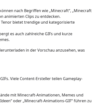
 können nach Begriffen wie „Minecraft“, „Minecraft
n animierten Clips zu entdecken.
Tenor bietet trendige und kategorisierte
bergt es auch zahlreiche GIFs und kurze
emes.
Herunterladen in der Vorschau anzusehen, was
IFs. Viele Content-Ersteller teilen Gameplay-
nwände mit Minecraft-Animationen, Memes und
Ideen“ oder „Minecraft-Animations-GIF“ führen zu