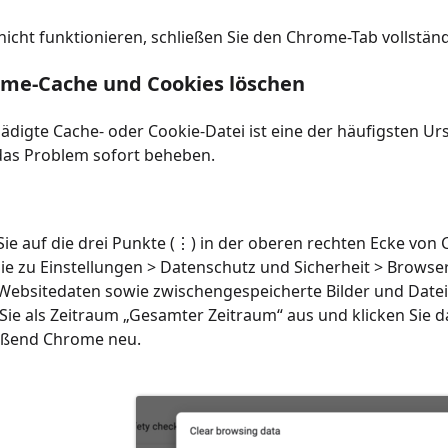
 nicht funktionieren, schließen Sie den Chrome-Tab vollständ
ome-Cache und Cookies löschen
ädigte Cache- oder Cookie-Datei ist eine der häufigsten 
 das Problem sofort beheben.
Sie auf die drei Punkte (⋮) in der oberen rechten Ecke von
ie zu Einstellungen > Datenschutz und Sicherheit > Browser
Websitedaten sowie zwischengespeicherte Bilder und Dateie
Sie als Zeitraum „Gesamter Zeitraum“ aus und klicken Sie d
eßend Chrome neu.