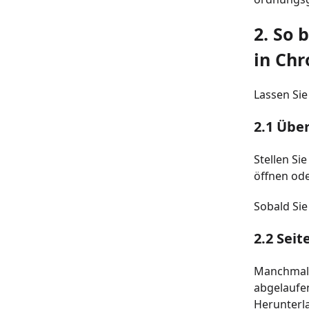
2. So 
in Ch
Lassen Sie
2.1 Übe
Stellen Si
öffnen ode
Sobald Sie
2.2 Seit
Manchmal i
abgelaufen 
Herunterl