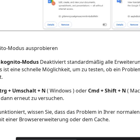
nito-Modus ausprobieren
nkognito-Modus
Deaktiviert standardmäßig alle Erweiter
s ist eine schnelle Möglichkeit, um zu testen, ob ein Prob
t.
trg + Umschalt + N
( Windows ) oder
Cmd + Shift + N
( Mac
dann erneut zu versuchen.
nktioniert, wissen Sie, dass das Problem in Ihrer normale
it einer Browsererweiterung oder dem Cache.