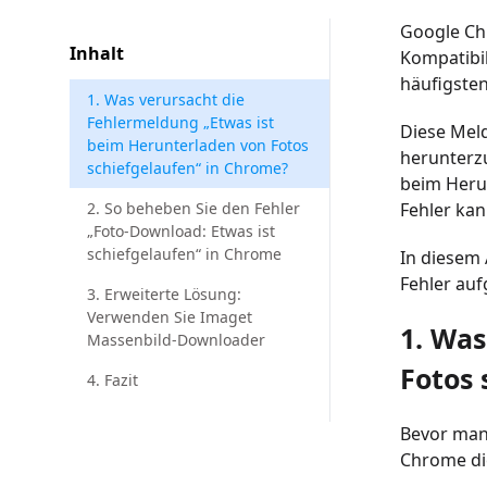
Google Chr
Inhalt
Kompatibil
häufigsten
1. Was verursacht die
Fehlermeldung „Etwas ist
Diese Meld
beim Herunterladen von Fotos
herunterz
schiefgelaufen“ in Chrome?
beim Heru
2. So beheben Sie den Fehler
Fehler kan
„Foto-Download: Etwas ist
schiefgelaufen“ in Chrome
In diesem 
Fehler auf
3. Erweiterte Lösung:
Verwenden Sie Imaget
1. Was
Massenbild-Downloader
Fotos 
4. Fazit
Bevor man 
Chrome die