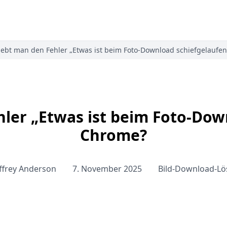
ebt man den Fehler „Etwas ist beim Foto-Download schiefgelaufen
ler „Etwas ist beim Foto-Down
Chrome?
effrey Anderson
7. November 2025
Bild-Download-L