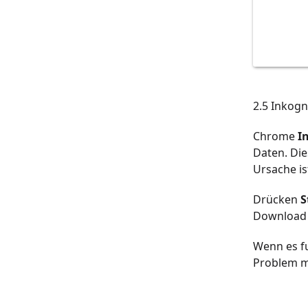
2.5 Inkog
Chrome
I
Daten. Die
Ursache is
Drücken
S
Download 
Wenn es fu
Problem m