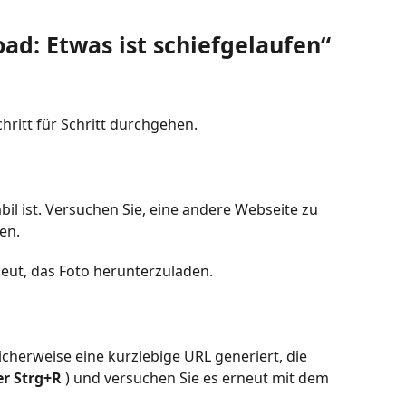
ad: Etwas ist schiefgelaufen“
hritt für Schritt durchgehen.
abil ist. Versuchen Sie, eine andere Webseite zu
en.
neut, das Foto herunterzuladen.
herweise eine kurzlebige URL generiert, die
er Strg+R
) und versuchen Sie es erneut mit dem