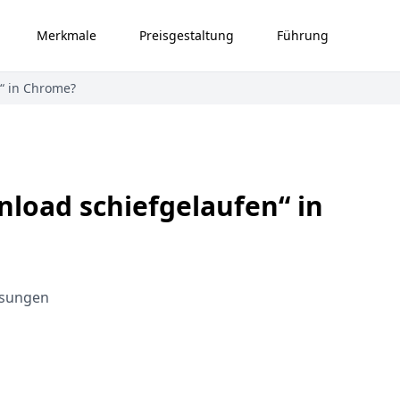
Merkmale
Preisgestaltung
Führung
“ in Chrome?
load schiefgelaufen“ in
ösungen