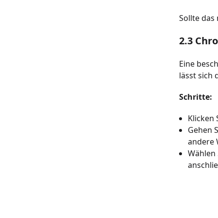
Sollte das
2.3 Chr
Eine besch
lässt sich
Schritte:
Klicken 
Gehen S
andere 
Wählen 
anschli