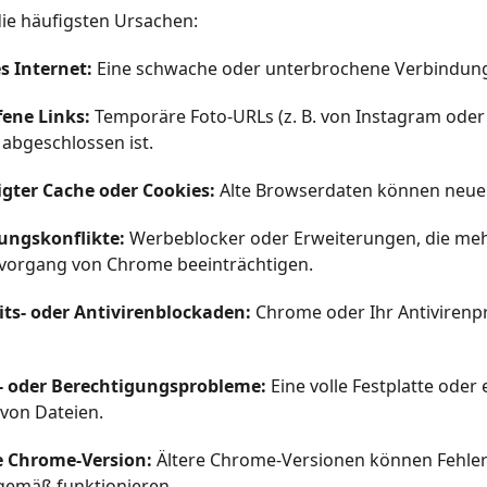
die häufigsten Ursachen:
s Internet:
Eine schwache oder unterbrochene Verbindun
fene Links:
Temporäre Foto-URLs (z. B. von Instagram oder
abgeschlossen ist.
igter Cache oder Cookies:
Alte Browserdaten können neue 
rungskonflikte:
Werbeblocker oder Erweiterungen, die me
organg von Chrome beeinträchtigen.
its- oder Antivirenblockaden:
Chrome oder Ihr Antivirenp
r- oder Berechtigungsprobleme:
Eine volle Festplatte oder
von Dateien.
te Chrome-Version:
Ältere Chrome-Versionen können Fehler 
emäß funktionieren.