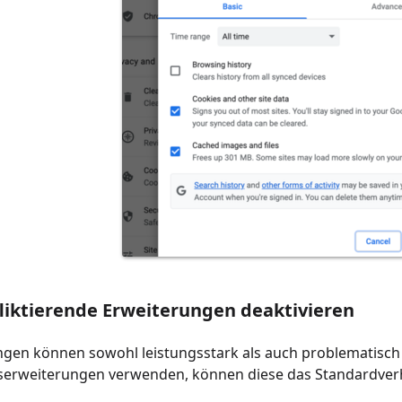
fliktierende Erweiterungen deaktivieren
ngen können sowohl leistungsstark als auch problematisch
tserweiterungen verwenden, können diese das Standardver