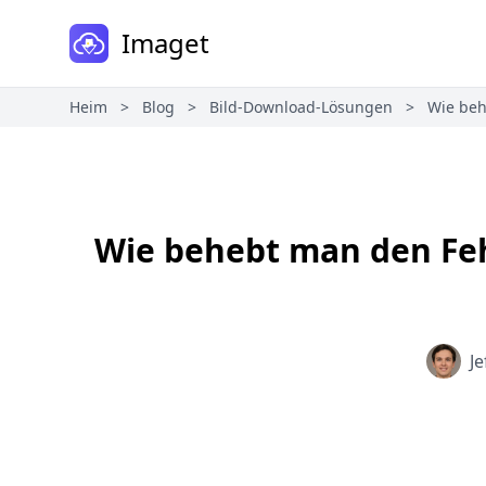
Imaget
Heim
>
Blog
>
Bild-Download-Lösungen
>
Wie beh
Wie behebt man den Feh
J