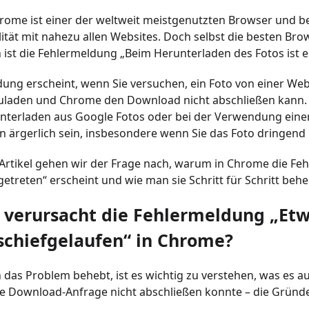
ome ist einer der weltweit meistgenutzten Browser und be
ität mit nahezu allen Websites. Doch selbst die besten Bro
 ist die Fehlermeldung „Beim Herunterladen des Fotos ist e
ung erscheint, wenn Sie versuchen, ein Foto von einer Web
uladen und Chrome den Download nicht abschließen kann. D
nterladen aus Google Fotos oder bei der Verwendung einer
n ärgerlich sein, insbesondere wenn Sie das Foto dringend
Artikel gehen wir der Frage nach, warum in Chrome die Fe
getreten“ erscheint und wie man sie Schritt für Schritt beh
 verursacht die Fehlermeldung „Etw
schiefgelaufen“ in Chrome?
das Problem behebt, ist es wichtig zu verstehen, was es au
 Download-Anfrage nicht abschließen konnte – die Gründe 