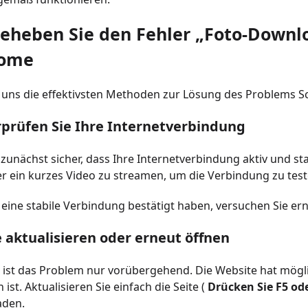
beheben Sie den Fehler „Foto-Downlo
rome
 uns die effektivsten Methoden zur Lösung des Problems Sc
rprüfen Sie Ihre Internetverbindung
e zunächst sicher, dass Ihre Internetverbindung aktiv und st
r ein kurzes Video zu streamen, um die Verbindung zu test
 eine stabile Verbindung bestätigt haben, versuchen Sie er
e aktualisieren oder erneut öffnen
st das Problem nur vorübergehend. Die Website hat möglic
ist. Aktualisieren Sie einfach die Seite (
Drücken Sie F5 od
aden.