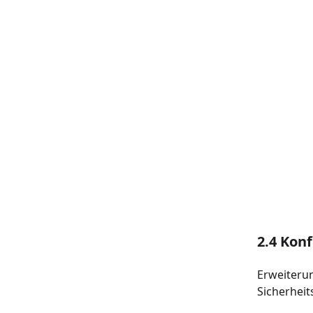
2.4 Kon
Erweiteru
Sicherhei